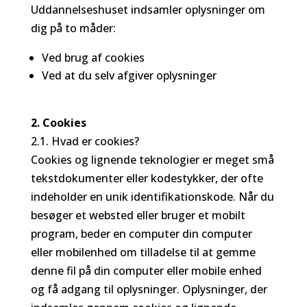
Uddannelseshuset indsamler oplysninger om
dig på to måder:
Ved brug af cookies
Ved at du selv afgiver oplysninger
2. Cookies
2.1. Hvad er cookies?
Cookies og lignende teknologier er meget små
tekstdokumenter eller kodestykker, der ofte
indeholder en unik identifikationskode. Når du
besøger et websted eller bruger et mobilt
program, beder en computer din computer
eller mobilenhed om tilladelse til at gemme
denne fil på din computer eller mobile enhed
og få adgang til oplysninger. Oplysninger, der