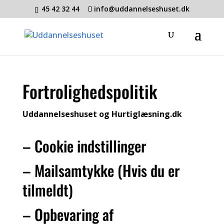
45 42 32 44
info@uddannelseshuset.dk
Fortrolighedspolitik
Uddannelseshuset og Hurtiglæsning.dk
– Cookie indstillinger
– Mailsamtykke (Hvis du er
tilmeldt)
– Opbevaring af