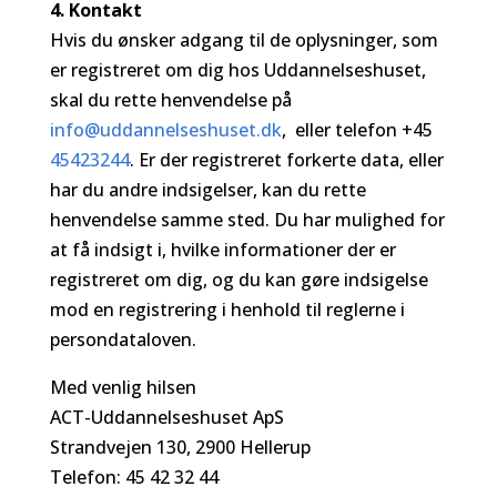
4. Kontakt
Hvis du ønsker adgang til de oplysninger, som
er registreret om dig hos Uddannelseshuset,
skal du rette henvendelse på
info@uddannelseshuset.dk
, eller telefon +45
45423244
. Er der registreret forkerte data, eller
har du andre indsigelser, kan du rette
henvendelse samme sted. Du har mulighed for
at få indsigt i, hvilke informationer der er
registreret om dig, og du kan gøre indsigelse
mod en registrering i henhold til reglerne i
persondataloven.
Med venlig hilsen
ACT-Uddannelseshuset ApS
Strandvejen 130, 2900 Hellerup
Telefon: 45 42 32 44