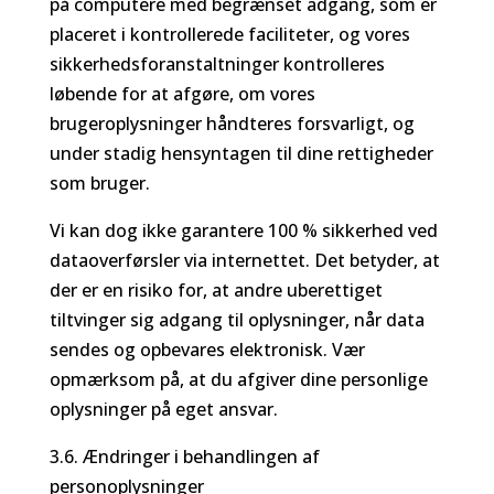
på computere med begrænset adgang, som er
placeret i kontrollerede faciliteter, og vores
sikkerhedsforanstaltninger kontrolleres
løbende for at afgøre, om vores
brugeroplysninger håndteres forsvarligt, og
under stadig hensyntagen til dine rettigheder
som bruger.
Vi kan dog ikke garantere 100 % sikkerhed ved
dataoverførsler via internettet. Det betyder, at
der er en risiko for, at andre uberettiget
tiltvinger sig adgang til oplysninger, når data
sendes og opbevares elektronisk. Vær
opmærksom på, at du afgiver dine personlige
oplysninger på eget ansvar.
3.6. Ændringer i behandlingen af
personoplysninger