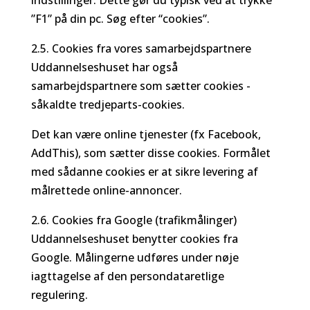
indstillinger. Dette gør du typisk ved at trykke
”F1” på din pc. Søg efter “cookies”.
2.5. Cookies fra vores samarbejdspartnere
Uddannelseshuset har også
samarbejdspartnere som sætter cookies -
såkaldte tredjeparts-cookies.
Det kan være online tjenester (fx Facebook,
AddThis), som sætter disse cookies. Formålet
med sådanne cookies er at sikre levering af
målrettede online-annoncer.
2.6. Cookies fra Google (trafikmålinger)
Uddannelseshuset benytter cookies fra
Google. Målingerne udføres under nøje
iagttagelse af den persondataretlige
regulering.