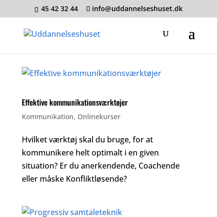
45 42 32 44
info@uddannelseshuset.dk
Effektive kommunikationsværktøjer
Kommunikation
,
Onlinekurser
Hvilket værktøj skal du bruge, for at
kommunikere helt optimalt i en given
situation? Er du anerkendende, Coachende
eller måske Konfliktløsende?