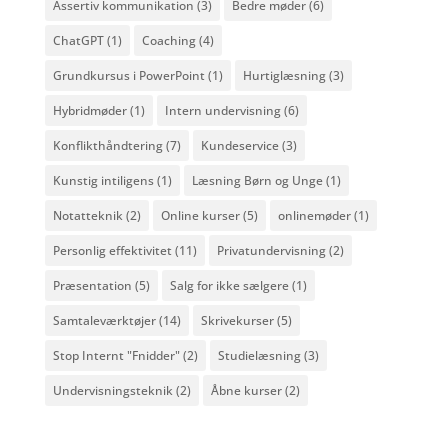
Assertiv kommunikation
(3)
Bedre møder
(6)
ChatGPT
(1)
Coaching
(4)
Grundkursus i PowerPoint
(1)
Hurtiglæsning
(3)
Hybridmøder
(1)
Intern undervisning
(6)
Konflikthåndtering
(7)
Kundeservice
(3)
Kunstig intiligens
(1)
Læsning Børn og Unge
(1)
Notatteknik
(2)
Online kurser
(5)
onlinemøder
(1)
Personlig effektivitet
(11)
Privatundervisning
(2)
Præsentation
(5)
Salg for ikke sælgere
(1)
Samtaleværktøjer
(14)
Skrivekurser
(5)
Stop Internt "Fnidder"
(2)
Studielæsning
(3)
Undervisningsteknik
(2)
Åbne kurser
(2)