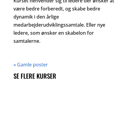
Kurset henvender sig til ledere der ønsker at
være bedre forberedt, og skabe bedre
dynamik i den årlige
medarbejderudviklingssamtale. Eller nye
ledere, som ønsker en skabelon for
samtalerne.
« Gamle poster
SE FLERE KURSER