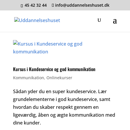
45 42 32 44
info@uddannelseshuset.dk
Kursus i Kundeservice og god kommunikation
Kommunikation
,
Onlinekurser
Sådan yder du en super kundeservice. Lær
grundelementerne i god kundeservice, samt
hvordan du skaber respekt gennem en
ligeværdig, åben og ægte kommunikation med
dine kunder.