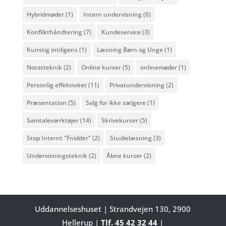
Hybridmøder
(1)
Intern undervisning
(6)
Konflikthåndtering
(7)
Kundeservice
(3)
Kunstig intiligens
(1)
Læsning Børn og Unge
(1)
Notatteknik
(2)
Online kurser
(5)
onlinemøder
(1)
Personlig effektivitet
(11)
Privatundervisning
(2)
Præsentation
(5)
Salg for ikke sælgere
(1)
Samtaleværktøjer
(14)
Skrivekurser
(5)
Stop Internt "Fnidder"
(2)
Studielæsning
(3)
Undervisningsteknik
(2)
Åbne kurser
(2)
Uddannelseshuset | Strandvejen 130, 2900
Hellerup |
Tlf. 45 42 32 44
|