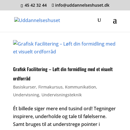
45 42 32 44
info@uddannelseshuset.dk
Grafisk Facilitering – Løft din formidling med et visuelt
ordforråd
Basiskurser
,
Firmakursus
,
Kommunikation
,
Undervisning
,
Undervisningsteknik
Ét billede siger mere end tusind ord! Tegninger
inspirere, underholde og tale til følelserne.
Samt bruges til at understrege pointer i