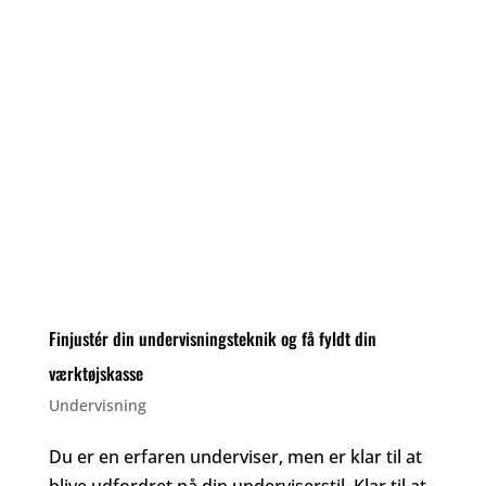
Finjustér din undervisningsteknik og få fyldt din
værktøjskasse
Undervisning
Du er en erfaren underviser, men er klar til at
blive udfordret på din underviserstil. Klar til at