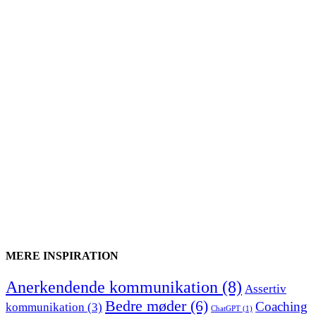
MERE INSPIRATION
Anerkendende kommunikation
(8)
Assertiv
Bedre møder
(6)
Coaching
kommunikation
(3)
ChatGPT
(1)