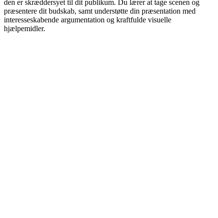
den er skræddersyet til dit publikum. Du lærer at tage scenen og
præsentere dit budskab, samt understøtte din præsentation med
interesseskabende argumentation og kraftfulde visuelle
hjælpemidler.